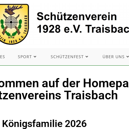
ES
SPORT
SCHÜTZENFEST
ÜBER UNS
lkommen auf der Homepa
tzenvereins Traisbach
Königsfamilie 2026