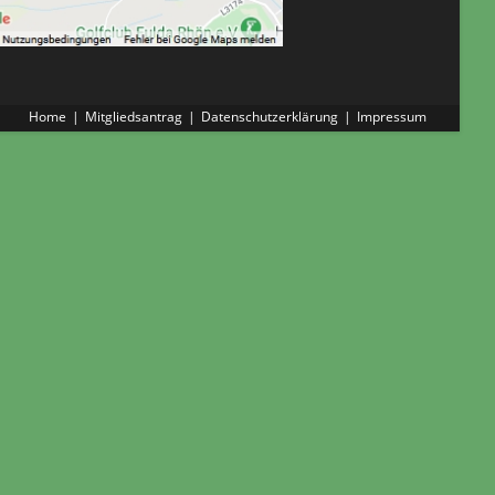
Home
Mitgliedsantrag
Datenschutzerklärung
Impressum