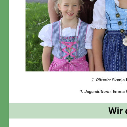
1. Ritterin:
Svenja 
1. Jugendritterin:
Emma W
Wir 