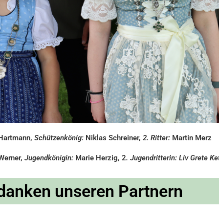
Hartmann,
Schützenkönig:
Niklas Schreiner,
2. Ritter:
Martin Merz
erner,
Jugendkönigin:
Marie Herzig, 2
. Jugendritterin: Liv Grete Ke
danken unseren Partnern