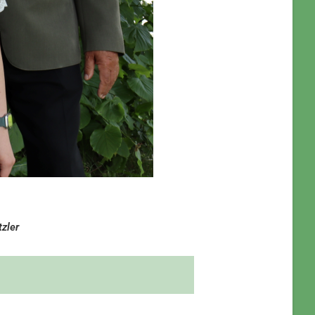
tzler