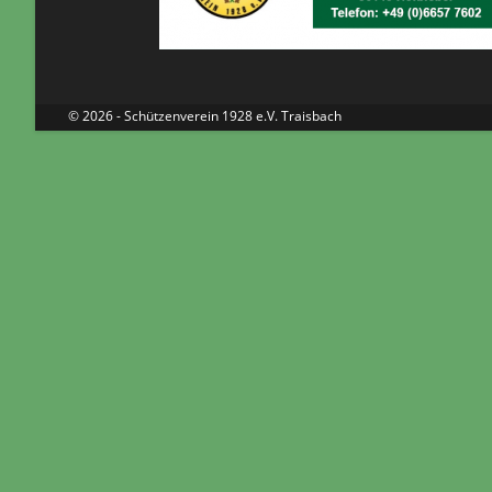
© 2026 - Schützenverein 1928 e.V. Traisbach